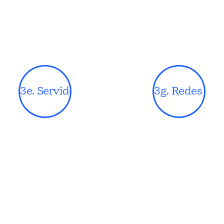
3e. Servidor
3g. Redes soci