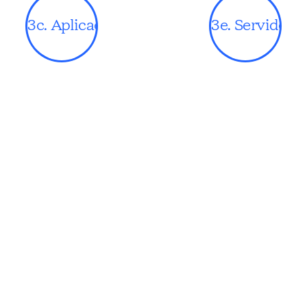
3c. Aplicacións
3e. Servidor