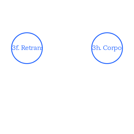
3f. Retransmisión
3h. Corporati