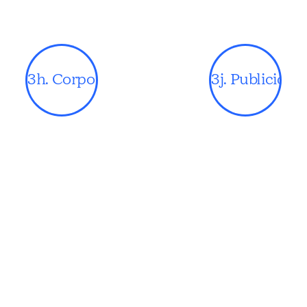
3h. Corporativa
3j. Publicidad 